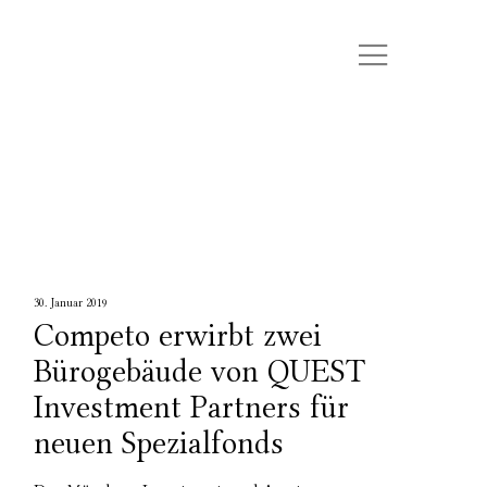
30. Januar 2019
Competo erwirbt zwei
Bürogebäude von QUEST
Investment Partners für
neuen Spezialfonds