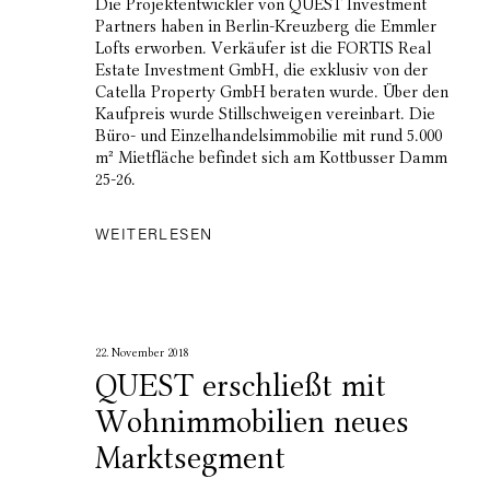
Die Projektentwickler von QUEST Investment
Partners haben in Berlin-Kreuzberg die Emmler
Lofts erworben. Verkäufer ist die FORTIS Real
Estate Investment GmbH, die exklusiv von der
Catella Property GmbH beraten wurde. Über den
Kaufpreis wurde Stillschweigen vereinbart. Die
Büro- und Einzelhandelsimmobilie mit rund 5.000
m² Mietfläche befindet sich am Kottbusser Damm
25-26.
WEITERLESEN
22. November 2018
QUEST erschließt mit
Wohnimmobilien neues
Marktsegment