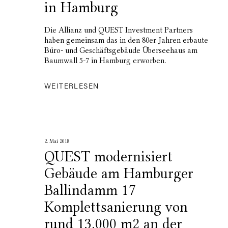
in Hamburg
Die Allianz und QUEST Investment Partners
haben gemeinsam das in den 80er Jahren erbaute
Büro- und Geschäftsgebäude Überseehaus am
Baumwall 5-7 in Hamburg erworben.
WEITERLESEN
2. Mai 2018
QUEST modernisiert
Gebäude am Hamburger
Ballindamm 17
Komplettsanierung von
rund 13.000 m2 an der