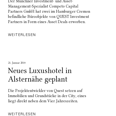
Der Münchner Investment- und Asset-
Management-Spezialist Competo Capital
Partners GmbH hat zwei im Hamburger Cremon
befindliche Büroobjekte von QUEST Investment
Partners in Form eines Asset Deals erworben.
WEITERLESEN
21. Januar 2019
Neues Luxushotel in
Alsternähe geplant
Die Projektentwickler von Quest setzen auf
Immobilien und Grundstücke in der City, eines
liegt direkt neben dem Vier Jahreszeiten.
WEITERLESEN