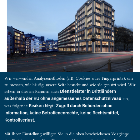
Foto:
Wir verwenden Analysemethoden (z.B. Cookies oder Fingerprints), um
Pressebild Download
zu messen, wie häufig unsere Seite besucht und wie sie genutzt wird. Wir
setzen in diesem Rahmen auch
Dienstleister in Drittländern
Pressemitteilung als PDF herunterladen
ein,
außerhalb der EU ohne angemessenes Datenschutzniveau
was folgende
birgt:
Risiken
Zugriff durch Behörden ohne
Information, keine Betroffenenrechte, keine Rechtsmittel,
Kontrollverlust.
Mit Ihrer Einstellung willigen Sie in die oben beschriebenen Vorgänge