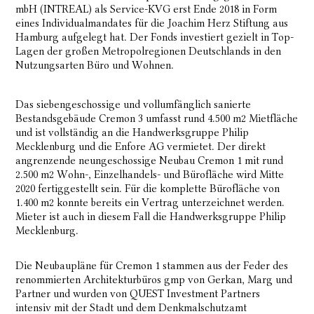
mbH (INTREAL) als Service-KVG erst Ende 2018 in Form
eines Individualmandates für die Joachim Herz Stiftung aus
Hamburg aufgelegt hat. Der Fonds investiert gezielt in Top-
Lagen der großen Metropolregionen Deutschlands in den
Nutzungsarten Büro und Wohnen.
Das siebengeschossige und vollumfänglich sanierte
Bestandsgebäude Cremon 3 umfasst rund 4.500 m2 Mietfläche
und ist vollständig an die Handwerksgruppe Philip
Mecklenburg und die Enfore AG vermietet. Der direkt
angrenzende neungeschossige Neubau Cremon 1 mit rund
2.500 m2 Wohn-, Einzelhandels- und Bürofläche wird Mitte
2020 fertiggestellt sein. Für die komplette Bürofläche von
1.400 m2 konnte bereits ein Vertrag unterzeichnet werden.
Mieter ist auch in diesem Fall die Handwerksgruppe Philip
Mecklenburg.
Die Neubaupläne für Cremon 1 stammen aus der Feder des
renommierten Architekturbüros gmp von Gerkan, Marg und
Partner und wurden von QUEST Investment Partners
intensiv mit der Stadt und dem Denkmalschutzamt