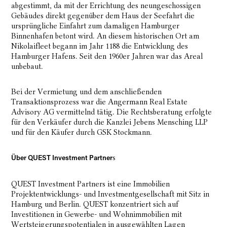
abgestimmt, da mit der Errichtung des neungeschossigen
Gebäudes direkt gegenüber dem Haus der Seefahrt die
ursprüngliche Einfahrt zum damaligen Hamburger
Binnenhafen betont wird. An diesem historischen Ort am
Nikolaifleet begann im Jahr 1188 die Entwicklung des
Hamburger Hafens. Seit den 1960er Jahren war das Areal
unbebaut.
Bei der Vermietung und dem anschließenden
Transaktionsprozess war die Angermann Real Estate
Advisory AG vermittelnd tätig. Die Rechtsberatung erfolgte
für den Verkäufer durch die Kanzlei Jebens Mensching LLP
und für den Käufer durch GSK Stockmann.
s
Über QUEST Investment Partner
QUEST Investment Partners ist eine Immobilien
Projektentwicklungs- und Investmentgesellschaft mit Sitz in
Hamburg und Berlin. QUEST konzentriert sich auf
Investitionen in Gewerbe- und Wohnimmobilien mit
Wertsteigerungspotentialen in ausgewählten Lagen