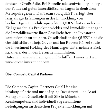
deutscher Großstädte. Bei Einzelhandelsentwicklungen liegt
der Fokus auf guten innerstädtischen Lagen in deutschen
Metropolregionen. Das Team von QUEST verfügt über
langjährige Erfahrungen in der Entwicklung von
hochwertigen Immobilienprojekten. QUEST hat es sich zum
Ziel gemacht, als Projektentwickler und Immobilienmanager
die Immobilienwerte ihrer Gesellschafter und Investoren
kontinuierlich zu steigern. Gesellschafter der QUEST sind die
Geschäftsführer Theja Geyer und Jan Rouven Künzel sowie
die Investment Holding des Hamburger Unternehmers Erck
Rickmers, der in den Bereichen Immobilien,
Unternehmensbeteiligungen und Schifffahrt investiert ist.
www.quest-investment.com
Über Competo Capital Partners
Die Competo Capital Partners GmbH ist eine
inhabergeführte und unabhängige Investment- und Asset-
Management-Gesellschaft mit Sitz in München.
Kernkompetenz sind individuell zugeschnittene
Beteiligungen an deutschen Projektentwicklungen mit