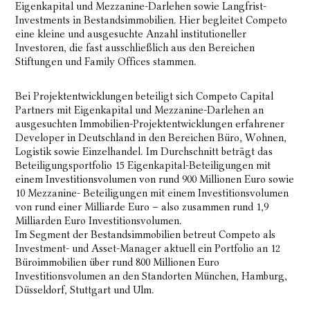
Eigenkapital und Mezzanine-Darlehen sowie Langfrist-
Investments in Bestandsimmobilien. Hier begleitet Competo
eine kleine und ausgesuchte Anzahl institutioneller
Investoren, die fast ausschließlich aus den Bereichen
Stiftungen und Family Offices stammen.
Bei Projektentwicklungen beteiligt sich Competo Capital
Partners mit Eigenkapital und Mezzanine-Darlehen an
ausgesuchten Immobilien-Projektentwicklungen erfahrener
Developer in Deutschland in den Bereichen Büro, Wohnen,
Logistik sowie Einzelhandel. Im Durchschnitt beträgt das
Beteiligungsportfolio 15 Eigenkapital-Beteiligungen mit
einem Investitionsvolumen von rund 900 Millionen Euro sowie
10 Mezzanine- Beteiligungen mit einem Investitionsvolumen
von rund einer Milliarde Euro – also zusammen rund 1,9
Milliarden Euro Investitionsvolumen.
Im Segment der Bestandsimmobilien betreut Competo als
Investment- und Asset-Manager aktuell ein Portfolio an 12
Büroimmobilien über rund 800 Millionen Euro
Investitionsvolumen an den Standorten München, Hamburg,
Düsseldorf, Stuttgart und Ulm.