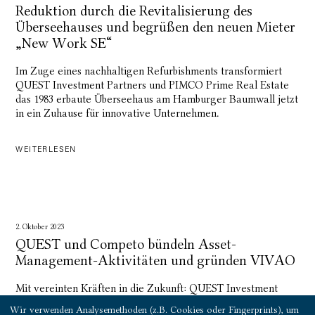
Reduktion durch die Revitalisierung des
Überseehauses und begrüßen den neuen Mieter
„New Work SE“
Im Zuge eines nachhaltigen Refurbishments transformiert
QUEST Investment Partners und PIMCO Prime Real Estate
das 1983 erbaute Überseehaus am Hamburger Baumwall jetzt
in ein Zuhause für innovative Unternehmen.
WEITERLESEN
2. Oktober 2023
QUEST und Competo bündeln Asset-
Management-Aktivitäten und gründen VIVAO
Mit vereinten Kräften in die Zukunft: QUEST Investment
Partners und Competo Capital Partners haben VIVAO
Wir verwenden Analysemethoden (z.B. Cookies oder Fingerprints), um