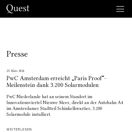
Presse
23. März 2026
PwC Amsterdam erreicht „Paris Proof“-
Meilenstein dank 3.200 Solarmodulen
PwC Niederlande hat an seinem Standort im
Innovationsviertel Nieuwe Meer, direkt an der Autobahn A4
im Amsterdamer Stadtteil Schinkelkwartier, 3.200
Solarmodule installiert.
WEITERLESEN