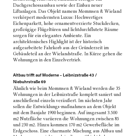
Dachgeschossausbau sowie der Einbau neuer
Liftanlagen. Das Objekt namens Mommsen & Wieland
verkörpert modernsten Luxus: Hochwertiges
Eichenparkett, hohe ornamentverzierte Stuckdecken,
großzügige Flügeltüren und lichtdurchflutete Räume
sorgen für ein elegantes Ambiente. Ein
architektonisches Highlight ist der historisch
aufgearbeitete Fahrkorb aus der Gründerzeit im
Gebäudeteil an der Wielandstraße. In Kürze gehen die
Wohnungen in den Einzelvertrieb.
Altbau trifft auf Moderne – Leibnizstraße 43 /
Niebuhrstraße 69
Ähnlich wie beim Mommsen & Wieland werden die 35
Wohnungen in der Leibnizstraße komplett saniert und
anschließend einzeln veräußert. Im nächsten Jahr
sollen die Entwicklungs-maßnahmen an dem Objekt
mit dem Baujahr 1900 beginnen. Auf insgesamt 3.500
m2 Nutzfläche variieren die Wohnungen zwischen 85
und 230 m2. Hinzu kommen 170 m2 Gewerbefläche im
Erdgeschoss. Eine charmante Mischung aus Altbau und