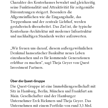
Charakter
des Kontorhauses bewahrt und gleichzeitig
seine Funktionalität und Attraktivität für zeitgemäße
Büronutzungen steigert. Besonders die
Allgemeinflächen wie die Eingangshalle, das
Treppenhaus und der
zentrale Lichthof, werden
gestalterisch überarbeitet. Das Ziel ist, die typische
Kontorhaus-Architektur mit
moderner Infrastruktur
und nachhaltigen Standards weiter aufzuwerten.
„Wir freuen uns darauf, diesem außergewöhnlichen
Denkmal hanseatischer Baukultur neues Leben
einzuhauchen und es für kommende Generationen
erlebbar zu machen“, sagt Theja Geyer von Quest
Investment Partners.
Über die Quest-Gruppe
Die Quest-Gruppe ist eine Immobiliengesellschaft mit
Sitz in Hamburg, Berlin, München und Frankfurt am
Main.
Gesellschafter sind der Hamburger
Unternehmer Erck Rickmers und Theja Geyer. Das
Unternehmen mit einem
Portfolio von rund 3,5 Mrd.