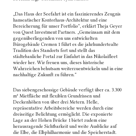
„Das Haus der Seefahrt ist ein faszinierendes Zeugnis
hanseatischer Kontorhaus-Architektur und eine
Bereicherung für unser Portfolio“, erklärt Theja Geyer
von Quest Investment Partners. „Gemeinsam mit
dem
gegenüberliegenden von uns entwickelten
Bürogebäude Cremon 1 führt es die jahrhundertealte
Tradition des Standorts fort und stellt das
städtebauliche Portal zur Einfahrt in das Nikolaifleet
wieder her.
Wir freuen uns, dieses historische
Wahrzeichen behutsam weiterzuentwickeln und in eine
nachhaltige
Zukunft zu führen.“
Das siebengeschossige Gebäude verfügt über ca. 3.300
m² Mietfläche mit flexiblen Grundrissen und
Deckenhöhen von über drei Metern. Helle,
repräsentative Arbeitsbereiche werden durch eine
dreiseitige
Belichtung ermöglicht. Die exponierte
Lage an der Hohen Brücke 1 bietet zudem eine
herausragende
Sichtbarkeit und weite Ausblicke auf
die Elbe, die Elbphilharmonie und die Speicherstadt.