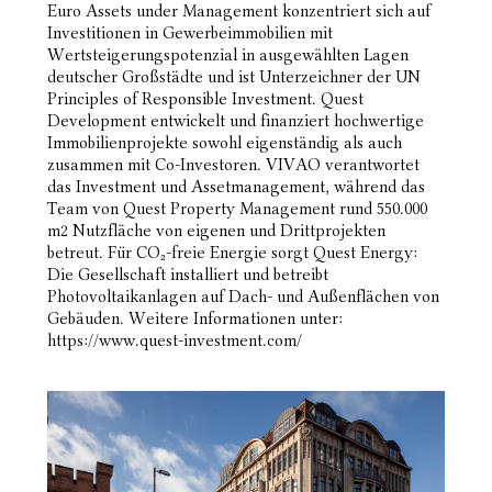
Euro Assets under Management konzentriert sich auf
Investitionen in Gewerbeimmobilien
mit
Wertsteigerungspotenzial in ausgewählten Lagen
deutscher Großstädte und ist Unterzeichner der UN
Principles of
Responsible Investment. Quest
Development entwickelt und finanziert hochwertige
Immobilienprojekte sowohl
eigenständig als auch
zusammen mit Co-Investoren. VIVAO verantwortet
das Investment und Assetmanagement,
während das
Team von Quest Property Management rund 550.000
m2 Nutzfläche von eigenen und Drittprojekten
betreut. Für CO₂-freie Energie sorgt Quest Energy:
Die Gesellschaft installiert und betreibt
Photovoltaikanlagen auf
Dach- und Außenflächen von
Gebäuden. Weitere Informationen unter:
https://www.quest-investment.com/