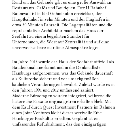
Rund um das
Gebäude gibt es eine große Auswahl an
Restaurants, Cafés und Boutiquen. Der U-Bahnhof
Baumwall ist in
fünf Gehminuten erreichbar, der
Hauptbahnhof in zehn Minuten und der Flughafen in
etwa 30 Minuten
Fahrzeit. Die Lagequalitäten und die
repräsentative Architektur machen das Haus der
Seefahrt zu einem
begehrten Standort für
Unternehmen, die Wert auf Zentralität und auf eine
unverwechselbare maritime
Atmosphäre legen.
Im Jahre 2013 wurde das Haus der Seefahrt offiziell als
Baudenkmal anerkannt und in die Denkmalliste
Hamburgs aufgenommen, was das Gebäude dauerhaft
als Kulturerbe sichert und vor unsachgemäßen
baulichen Veränderungen bewahrt. Zuletzt wurde es in
den Jahren 1991 und 2012 umfassend saniert.
Moderne Büroetagen wurden integriert, während die
historische Fassade originalgetreu erhalten blieb. Mit
dem Kauf durch Quest Investment Partners im Rahmen
eines Joint Ventures bleibt dieses wertvolle Erbe
Hamburger Baukultur erhalten. Geplant ist ein
umfassendes Refurbishment, das den einzigartigen