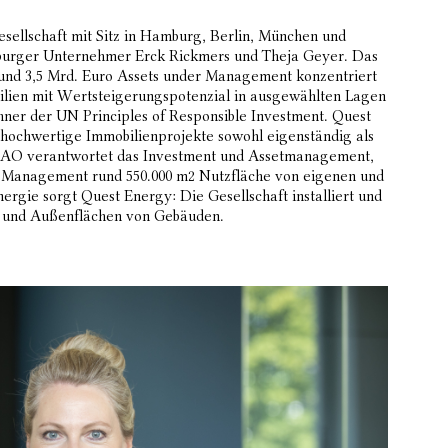
sellschaft mit Sitz in Hamburg, Berlin, München und
mburger Unternehmer Erck Rickmers und Theja Geyer. Das
und 3,5 Mrd. Euro Assets under Management konzentriert
bilien mit Wertsteigerungspotenzial in ausgewählten Lagen
hner der UN Principles of Responsible Investment. Quest
 hochwertige Immobilienprojekte sowohl eigenständig als
VAO verantwortet das Investment und Assetmanagement,
Management rund 550.000 m2 Nutzfläche von eigenen und
nergie sorgt Quest Energy: Die Gesellschaft installiert und
- und Außenflächen von Gebäuden.