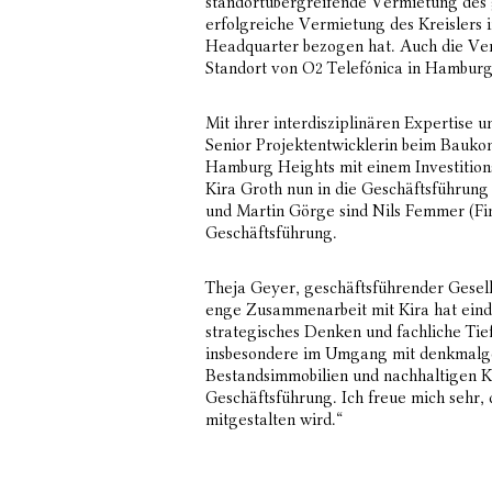
standortübergreifende Vermietung des ge
erfolgreiche Vermietung des Kreislers 
Headquarter bezogen hat. Auch die Ve
Standort von O2 Telefónica in Hamburg,
Mit ihrer interdisziplinären Expertise 
Senior Projektentwicklerin beim Baukon
Hamburg Heights mit einem Investition
Kira Groth nun in die Geschäftsführu
und Martin Görge sind Nils Femmer (Fi
Geschäftsführung.
Theja Geyer, geschäftsführender Gesell
enge Zusammenarbeit mit Kira hat eindr
strategisches Denken und fachliche Tief
insbesondere im Umgang mit denkmalg
Bestandsimmobilien und nachhaltigen K
Geschäftsführung. Ich freue mich sehr,
mitgestalten wird.“