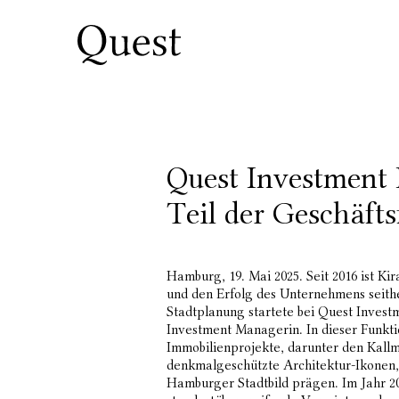
Quest Investment 
Teil der Geschäft
Hamburg, 19. Mai 2025. Seit 2016 ist Ki
und den Erfolg des Unternehmens seithe
Stadtplanung startete bei Quest Invest
Investment Managerin. In dieser Funkti
Immobilienprojekte, darunter den Kall
denkmalgeschützte Architektur-Ikonen,
Hamburger Stadtbild prägen. Im Jahr 2