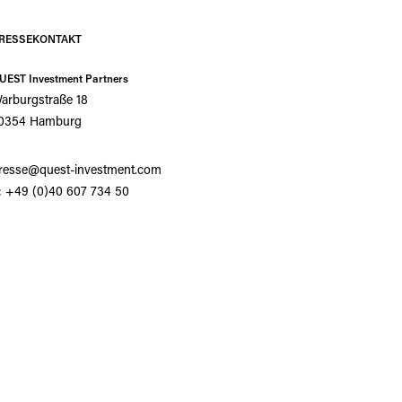
RESSEKONTAKT
UEST Investment Partners
arburgstraße 18
0354 Hamburg
resse@quest-investment.com
: +49 (0)40 607 734 50