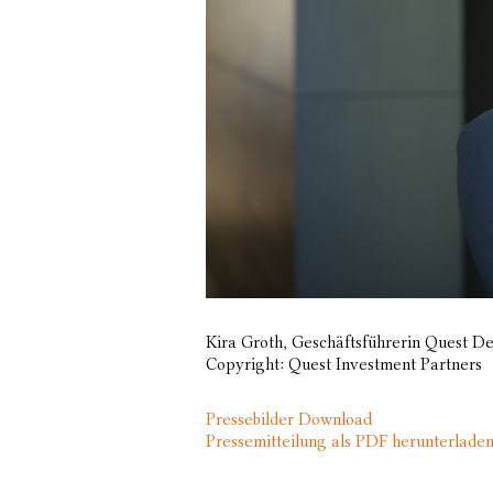
Kira Groth, Geschäftsführerin Quest
Copyright: Quest Investment Partners
Pressebilder Download
Pressemitteilung als PDF herunterlade