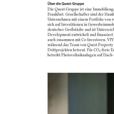
Über die Quest-Gruppe
Die Quest-Gruppe ist eine Immobilienge
Frankfurt. Gesellschafter sind der Ha
Unternehmen mit einem Portfolio von r
sich auf Investitionen in Gewerbeimmo
deutscher Großstädte und ist Unterzeic
Development entwickelt und finanziert
auch zusammen mit Co-Investoren. VI
während das Team von Quest Property 
Drittprojekten betreut. Für CO₂-freie E
betreibt Photovoltaikanlagen auf Dach