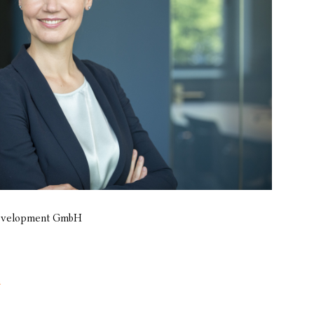
 Development GmbH
n