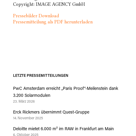
Copyright: IMAGE AGENCY GmbH
Pressebilder Download
Pressemitteilung als PDF herunterladen
LETZTE PRESSEMITTEILUNGEN
PwC Amsterdam erreicht „Paris Proof“-Meilenstein dank
3.200 Solarmodulen
23. März 2026
Erck Rickmers übernimmt Quest-Gruppe
14. November 2025
Deloitte mietet 6.000 m² im RAW in Frankfurt am Main
6. Oktober 2025