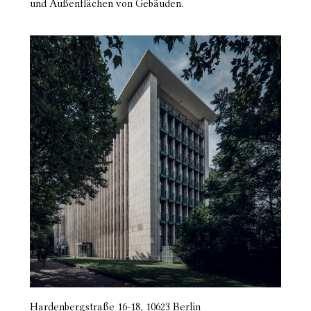
und Außenflächen von Gebäuden.
Hardenbergstraße 16-18, 10623 Berlin