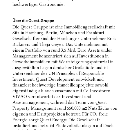
hochwertiger Gastronomie.
Über die Quest-Gruppe
Die Quest-Gruppe ist eine Immobiliengesellschaft mit
Sitz in Hamburg, Berlin, München und Frankfurt.
Gesellschafter sind der Hamburger Unternehmer Erck
Rickmers und Theja Geyer. Das Unternehmen mit
einem Portfolio von rund 3,5 Mrd. Euro Assets under
Management konzentriert sich auf Investitionen in
Gewerbeimmobilien mit Wertsteigerungspotenzial in
ausgewählten Lagen deutscher Großstädte und ist
Unterzeichner der UN Principles of Responsible
Investment. Quest Development entwickelt und
finanziert hochwertige Immobilienprojekte sowohl
eigenständig als auch zusammen mit Co-Investoren.
VIVAO verantwortet das Investment und
Assetmanagement, während das Team von Quest
Property Management rund 550.000 m2 Nutzfläche von
eigenen und Drittprojekten betreut. Für CO₂-freie
Energie sorgt Quest Energy: Die Gesellschaft
installiert und betreibt Photovoltaikanlagen auf Dach-