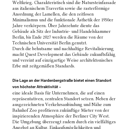
Weltkrieg. Charakteristisch sind die Natursteinfassade
aus italienischem Travertin sowie die rasterförmige
Anordnung der Lamellen, die den zeitlosen
Minimalismus und die funktionale Ästhetik der 1950er
Jahre verkörpern. Über Jahrzehnte diente das
Gebäude als Sitz der Industrie- und Handelskammer
Berlin, bis Ende 2027 werden die Räume von der
Technischen Universität Berlin genutzt.
Durch die behutsame und nachhaltige Revitalisierung
macht Quest Development das Gebäude zukunftsfähig
und vereint auf einzigartige Weise architektonisches
Erbe mit zeitgemäßen Standards.
Die Lage an der Hardenbergstraße bietet einen Standort
von höchster Attraktivität –
eine ideale Basis für Unternehmen, die auf einen
repräsentativen, zentralen Standort setzen. Neben der
ausgezeichneten Verkehrsanbindung und Nähe zum
Bahnhof Zoo profitieren zukünftige Mieter von der
inspirierenden Atmosphäre der Berliner City West.
Die Umgebung überzeugt zudem durch ein vielfältiges
Angebot an Kultur, Einkaufsmöglichkeiten und