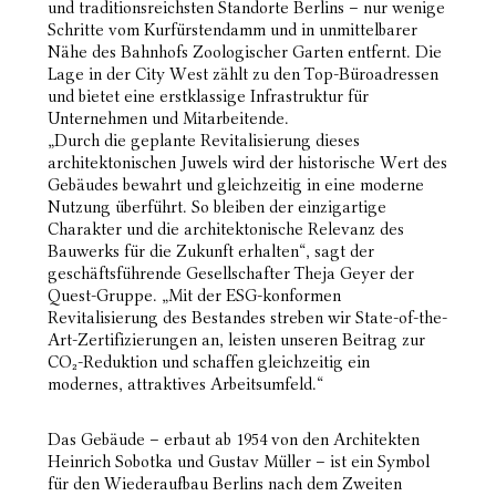
und traditionsreichsten Standorte Berlins – nur wenige
Schritte vom Kurfürstendamm und in unmittelbarer
Nähe des Bahnhofs Zoologischer Garten entfernt. Die
Lage in der City West zählt zu den Top-Büroadressen
und bietet eine erstklassige Infrastruktur für
Unternehmen und Mitarbeitende.
„Durch die geplante Revitalisierung dieses
architektonischen Juwels wird der historische Wert des
Gebäudes bewahrt und gleichzeitig in eine moderne
Nutzung überführt. So bleiben der einzigartige
Charakter und die architektonische Relevanz des
Bauwerks für die Zukunft erhalten“, sagt der
geschäftsführende Gesellschafter Theja Geyer der
Quest-Gruppe. „Mit der ESG-konformen
Revitalisierung des Bestandes streben wir State-of-the-
Art-Zertifizierungen an, leisten unseren Beitrag zur
CO₂-Reduktion und schaffen gleichzeitig ein
modernes, attraktives Arbeitsumfeld.“
Das Gebäude – erbaut ab 1954 von den Architekten
Heinrich Sobotka und Gustav Müller – ist ein Symbol
für den Wiederaufbau Berlins nach dem Zweiten