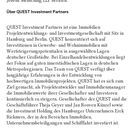
Jebens Mensching LLP beraten.
Über QUEST Investment Partners
QUEST Investment Partners ist eine Immobilien
Projektentwicklungs- und Investmentgesellschaft mit Sitz in
Hamburg und Berlin. QUEST konzentriert sich auf
Investitionen in Gewerbe- und Wohnimmobilien mit
Wertsteigerungspotentialen in ausgewählten Lagen
deutscher Großstädte. Bei Einzelhandelsentwicklungen liegt
der Fokus auf guten innerstädtischen Lagen in deutschen
Metropolregionen. Das Team von QUEST verfügt über
langjährige Erfahrungen in der Entwicklung von
hochwertigen Immobilienprojekten. QUEST hat es sich zum
Ziel gemacht, als Projektentwickler und Immobilienmanager
die Immobilienwerte ihrer Gesellschafter und Investoren
kontinuierlich zu steigern. Gesellschafter der QUEST sind die
Geschäftsführer Theja Geyer und Jan Rouven Künzel sowie
die Investment Holding des Hamburger Unternehmers Erck
Rickmers, der in den Bereichen Immobilien,
Unternehmensbeteiligungen und Schifffahrt investiert ist.