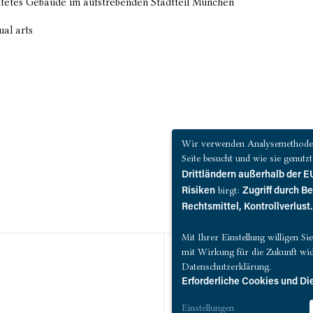
utetes Gebäude im aufstrebenden Stadtteil München
ual arts
n
Wir verwenden Analysemethoden 
Seite besucht und wie sie genut
Drittländern außerhalb der
birgt:
Risiken
Zugriff durch B
Rechtsmittel, Kontrollverlust.
Mit Ihrer Einstellung willigen S
mit Wirkung für die Zukunft wid
Datenschutzerklärung.
Erforderliche Cookies und Di
Einstellungen