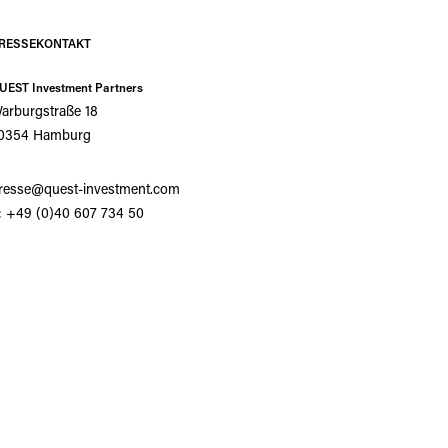
RESSEKONTAKT
UEST Investment Partners
arburgstraße 18
0354 Hamburg
resse@quest-investment.com
: +49 (0)40 607 734 50