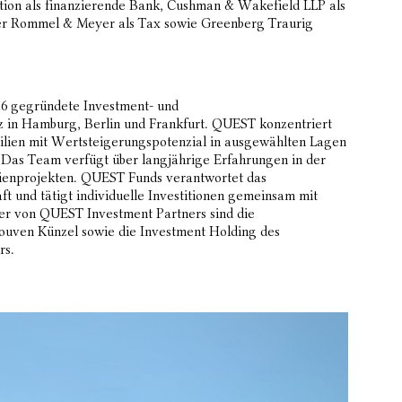
tion als finanzierende Bank, Cushman & Wakefield LLP als
er Rommel & Meyer als Tax sowie Greenberg Traurig
16 gegründete Investment- und
tz in Hamburg, Berlin und Frankfurt. QUEST konzentriert
bilien mit Wertsteigerungspotenzial in ausgewählten Lagen
 Das Team verfügt über langjährige Erfahrungen in der
ienprojekten. QUEST Funds verantwortet das
t und tätigt individuelle Investitionen gemeinsam mit
fter von QUEST Investment Partners sind die
ouven Künzel sowie die Investment Holding des
rs.