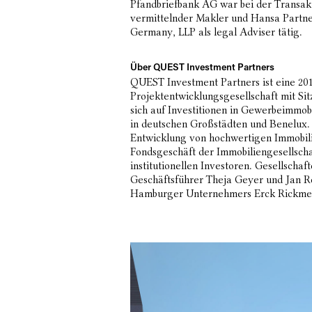
Pfandbriefbank AG war bei der Transak
vermittelnder Makler und Hansa Partn
Germany, LLP als legal Adviser tätig.
Über QUEST Investment Partners
QUEST Investment Partners ist eine 20
Projektentwicklungsgesellschaft mit Si
sich auf Investitionen in Gewerbeimmo
in deutschen Großstädten und Benelux.
Entwicklung von hochwertigen Immobil
Fondsgeschäft der Immobiliengesellschaf
institutionellen Investoren. Gesellscha
Geschäftsführer Theja Geyer und Jan R
Hamburger Unternehmers Erck Rickme