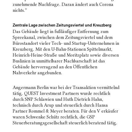
zunehmende Nachfrage. Daran ändert auch Corona
nichts.“
Zentrale Lage zwischen Zeitungsviertel und Kreuzberg
Das Gebäude liegt in fußläufiger Entfernung zum
Spreekanal, zwischen dem Zeitungsviertel und dem
Bürostandort vieler Tech- und Startup-Unternehmen in
Kreuzberg. Mit den U-Bahn-Stationen Spittelmarkt,
Heinrich-Heine-Straße und Moritzplatz sowie diversen
Buslinien in unmittelbarer Nachbarschaft ist das
Gebäude hervorragend an den Öffentlichen
Nahverkehr angebunden.
Angermann Berlin war bei der Transaktion vermittelnd
tätig. QUEST Investment Partners wurde rechtlich
durch SNP Schlawien und Huth Dietrich Hahn,
technisch durch Arup und steuerlich durch Hansa
Partner Rommel & Meyer beraten. Für den V erkäufer
waren Schwenke Schütz rechtlich, die GSP
Steuerberatungsgesellschaft steuerlich beratend tätig.