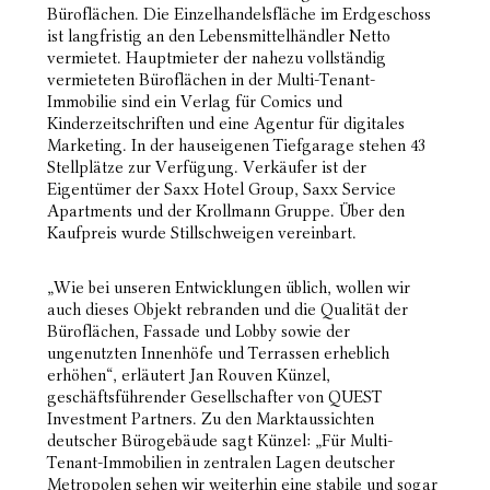
Büroflächen. Die Einzelhandelsfläche im Erdgeschoss
ist langfristig an den Lebensmittelhändler Netto
vermietet. Hauptmieter der nahezu vollständig
vermieteten Büroflächen in der Multi-Tenant-
Immobilie sind ein Verlag für Comics und
Kinderzeitschriften und eine Agentur für digitales
Marketing. In der hauseigenen Tiefgarage stehen 43
Stellplätze zur Verfügung. Verkäufer ist der
Eigentümer der Saxx Hotel Group, Saxx Service
Apartments und der Krollmann Gruppe. Über den
Kaufpreis wurde Stillschweigen vereinbart.
„Wie bei unseren Entwicklungen üblich, wollen wir
auch dieses Objekt rebranden und die Qualität der
Büroflächen, Fassade und Lobby sowie der
ungenutzten Innenhöfe und Terrassen erheblich
erhöhen“, erläutert Jan Rouven Künzel,
geschäftsführender Gesellschafter von QUEST
Investment Partners. Zu den Marktaussichten
deutscher Bürogebäude sagt Künzel: „Für Multi-
Tenant-Immobilien in zentralen Lagen deutscher
Metropolen sehen wir weiterhin eine stabile und sogar