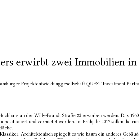
rs erwirbt zwei Immobilien i
amburger Projektentwicklunggesellschaft QUEST Investment Partn
Hochhaus an der Willy-Brandt Straße 23 erworben werden. Das 196
eu positioniert und vermietet werden. Im Frühjahr 2017 sollen die
fläche.
lassiker. Architektonisch spiegelt es wie kaum ein anderes Gebäud