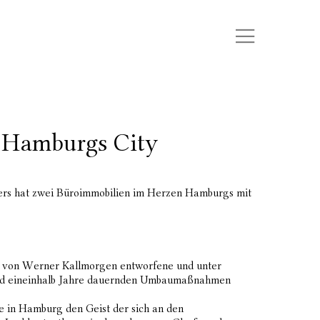
n Hamburgs City
ers hat zwei Büroimmobilien im Herzen Hamburgs mit
0 von Werner Kallmorgen entworfene und unter
 rund eineinhalb Jahre dauernden Umbaumaßnahmen
e in Hamburg den Geist der sich an den