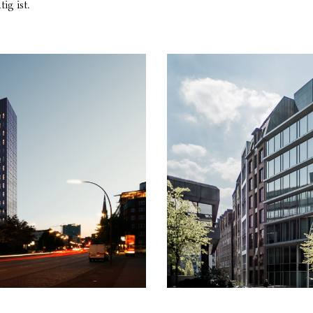
ig ist.