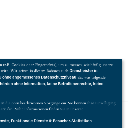
(z.B. Cookies oder Fingerprints), um zu messen, wie häufig unsere
zt wird. Wir setzen in diesem Rahmen auch
Dienstleister in
ein, was folgende
 EU ohne angemessenes Datenschutzniveau
ehörden ohne Information, keine Betroffenenrechte, keine
ie in die oben beschriebenen Vorgänge ein. Sie können Ihre Einwilligung
errufen. Mehr Informationen finden Sie in unserer
QUEST erwirbt denkmalgeschütztes Kontorhaus in Hamburg
.
enste, Funktionale Dienste & Besucher-Statistiken