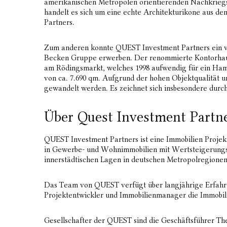
amerikanischen Metropolen orientierenden Nachkrieg
handelt es sich um eine echte Architekturikone aus de
Partners.
Zum anderen konnte QUEST Investment Partners ein vol
Becken Gruppe erwerben. Der renommierte Kontorhaus-
am Rödingsmarkt, welches 1998 aufwendig für ein Ham
von ca. 7.690 qm. Aufgrund der hohen Objektqualität u
gewandelt werden. Es zeichnet sich insbesondere durch
Über Quest Investment Partn
QUEST Investment Partners ist eine Immobilien Projek
in Gewerbe- und Wohnimmobilien mit Wertsteigerungsp
innerstädtischen Lagen in deutschen Metropolregionen
Das Team von QUEST verfügt über langjährige Erfahru
Projektentwickler und Immobilienmanager die Immobilie
Gesellschafter der QUEST sind die Geschäftsführer T