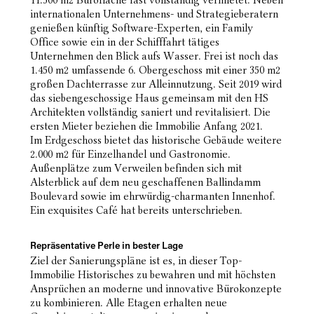
11.300 m2 Bürofläche fast vollständig vermietet. Neben
internationalen Unternehmens- und Strategieberatern
genießen künftig Software-Experten, ein Family
Office sowie ein in der Schifffahrt tätiges
Unternehmen den Blick aufs Wasser. Frei ist noch das
1.450 m2 umfassende 6. Obergeschoss mit einer 350 m2
großen Dachterrasse zur Alleinnutzung. Seit 2019 wird
das siebengeschossige Haus gemeinsam mit den HS
Architekten vollständig saniert und revitalisiert. Die
ersten Mieter beziehen die Immobilie Anfang 2021.
Im Erdgeschoss bietet das historische Gebäude weitere
2.000 m2 für Einzelhandel und Gastronomie.
Außenplätze zum Verweilen befinden sich mit
Alsterblick auf dem neu geschaffenen Ballindamm
Boulevard sowie im ehrwürdig-charmanten Innenhof.
Ein exquisites Café hat bereits unterschrieben.
Repräsentative Perle in bester Lage
Ziel der Sanierungspläne ist es, in dieser Top-
Immobilie Historisches zu bewahren und mit höchsten
Ansprüchen an moderne und innovative Bürokonzepte
zu kombinieren. Alle Etagen erhalten neue