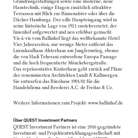
Grundrissgestaltungen sowie eine moderne, neue
Haustechnik, einige Etagen zusätzlich attraktive
Terrassen mit Blick zur Binnenalster oder über die
Dächer Hamburgs. Der edle Haupteingang wird in
seine historische Lage von 1921 zurückversetzt, der
Innenhof aufgewertet und neu erlebbar gemacht.
Vis-à-vis vom Ballinhof liegt das weltbekannte Hotel
Vier Jahreszeiten, nur wenige Meter entfernt das
Luxuskaufhaus Alsterhaus am Jungfernstieg, ebenso
die von Hadi Teherani entworfene Europa Passage
und die hoch frequentierte Mönckebergstraße.
Das repräsentative Kontorhaus geht zurück auf Pläne
der renommierten Architekten Lundt & Kallmorgen.
Sie entwarfen das Bürohaus 1901/02 für die
Handelsfirma und Reederei A.C. de Freitas & Co.
Weitere Informationen zum Projekt:
www.ballinhof.de
Über QUEST Investment Partners
QUEST Investment Partners ist eine 2016 gegründete
Investment- und Projektentwicklungsgesellschaft mit