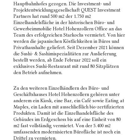
Hauptbahnhofes gezogen. Die Investment- und
Projektentwicklungsgesellschaft QUEST Investment
Partners hat rund 500 m2 der 1.750 m2
Einzelhandelsfläche in der historischen Büro- und
Gewerbeimmobilie Hotel Hohenzollern Office an das
Team des erfolgreichen Starkochs vermietet. Von hier
werden die japanischen Köstlichkeiten in Büros und
Privathaushalte geliefert. Seit Dezember 2021 können
die Sushi- & Sashimispezialitäten zur Auslieferung
bestellt werden, ab Ende Februar 2022 soll ein
exklusives Sushi-Restaurant mit rund 80 Sitzplätzen
den Betrieb aufnehmen.
Zu den weiteren Einzelhändlern des Büro- und
Geschäftshauses Hotel Hohenzollern gehören unter
anderem ein Kiosk, eine Bar, ein Café sowie Eating at
Maples, ein Laden mit ausschließlich bio-zertifizierten
Produkten. Damit ist die Einzelhandelsfläche des
Gebäudes im Erdgeschoss bis auf eine Einheit von 80
m2 fast vollständig vermietet. Von der 5.400 m2
umfassenden modernisierten Bürofläche ist noch ein
Drittel zu vermieten.