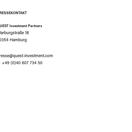
RESSEKONTAKT
UEST Investment Partners
arburgstraße 18
0354 Hamburg
resse@quest-investment.com
: +49 (0)40 607 734 50