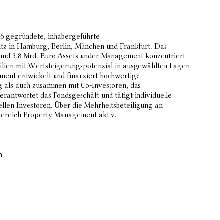
6 gegründete, inhabergeführte
itz in Hamburg, Berlin, München und Frankfurt. Das
und 3,8 Mrd. Euro Assets under Management konzentriert
ilien mit Wertsteigerungspotenzial in ausgewählten Lagen
ent entwickelt und finanziert hochwertige
g als auch zusammen mit Co-Investoren, das
twortet das Fondsgeschäft und tätigt individuelle
ellen Investoren. Über die Mehrheitsbeteiligung an
Bereich Property Management aktiv.
n