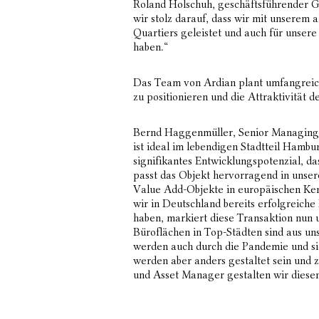
Roland Holschuh, geschäftsführender 
wir stolz darauf, dass wir mit unserem 
Quartiers geleistet und auch für unsere
haben.“
Das Team von Ardian plant umfangrei
zu positionieren und die Attraktivität 
Bernd Haggenmüller, Senior Managing D
ist ideal im lebendigen Stadtteil Hamb
signifikantes Entwicklungspotenzial, da
passt das Objekt hervorragend in unser
Value Add-Objekte in europäischen Ke
wir in Deutschland bereits erfolgreiche 
haben, markiert diese Transaktion nun 
Büroflächen in Top-Städten sind aus u
werden auch durch die Pandemie und sic
werden aber anders gestaltet sein und zu
und Asset Manager gestalten wir diese