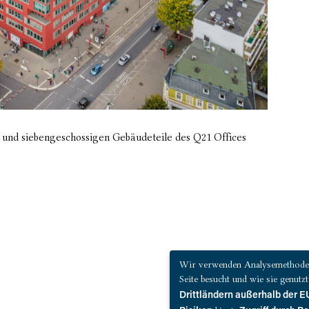
 und siebengeschossigen Gebäudeteile des Q21 Offices
Wir verwenden Analysemethoden 
Seite besucht und wie sie genut
Drittländern außerhalb der