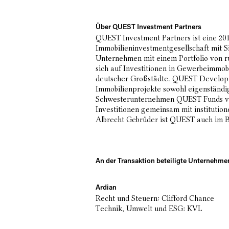
Über QUEST Investment Partners
QUEST Investment Partners ist eine 201
Immobilieninvestmentgesellschaft mit S
Unternehmen mit einem Portfolio von r
sich auf Investitionen in Gewerbeimmob
deutscher Großstädte. QUEST Developm
Immobilienprojekte sowohl eigenständi
Schwesterunternehmen QUEST Funds veran
Investitionen gemeinsam mit institution
Albrecht Gebrüder ist QUEST auch im 
An der Transaktion beteiligte Unternehme
Ardian
Recht und Steuern: Clifford Chance
Technik, Umwelt und ESG: KVL