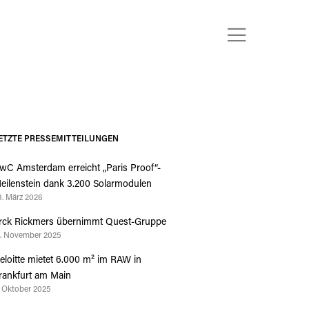
ETZTE PRESSEMITTEILUNGEN
wC Amsterdam erreicht „Paris Proof“-
eilenstein dank 3.200 Solarmodulen
3. März 2026
rck Rickmers übernimmt Quest-Gruppe
4. November 2025
eloitte mietet 6.000 m² im RAW in
rankfurt am Main
. Oktober 2025