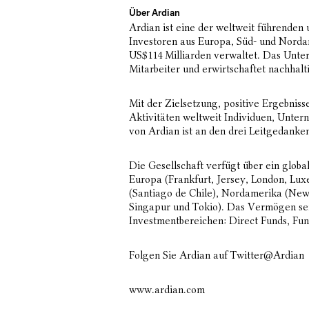
Über Ardian
Ardian ist eine der weltweit führenden 
Investoren aus Europa, Süd- und Norda
US$114 Milliarden verwaltet. Das Unter
Mitarbeiter und erwirtschaftet nachhalti
Mit der Zielsetzung, positive Ergebnisse 
Aktivitäten weltweit Individuen, Unte
von Ardian ist an den drei Leitgedanke
Die Gesellschaft verfügt über ein glob
Europa (Frankfurt, Jersey, London, Lux
(Santiago de Chile), Nordamerika (New 
Singapur und Tokio). Das Vermögen sein
Investmentbereichen: Direct Funds, Fund
Folgen Sie Ardian auf Twitter
@Ardian
www.ardian.com