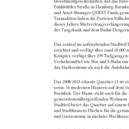
Investmentgesellschaften, hat das Büro-
Fuhlsbüttler Straße in Hamburg-Barmbe
und Asset-Manager QUEST Funds gemanag
Transaktion haben die Parteien Stillsc
dieses Jahres Mietvertragsverlängerung
der Targobank und dem Budni-Drogerie
Das zentral im aufstrebenden Stadttei
errichtet und verfügt über rund 20.000
Komplex verfügt über 299 Tiefgaragen- 
Verkehrsmittel wie Bus und S-Bahn nur
das Stadtzentrum als auch die Autobahn
Das 2008-2013 erbaute Quartier 21 ist 
sowie 16 modernen Häusern auf dem G
Barmbek. Der Name steht auch für die h
generationenübergreifenden Wohnens u
Stadtteil bietet das Quartier auf eine
und Stadthäusern Flächen für die gesu
und Gastronomie in nächster Nachbarsc