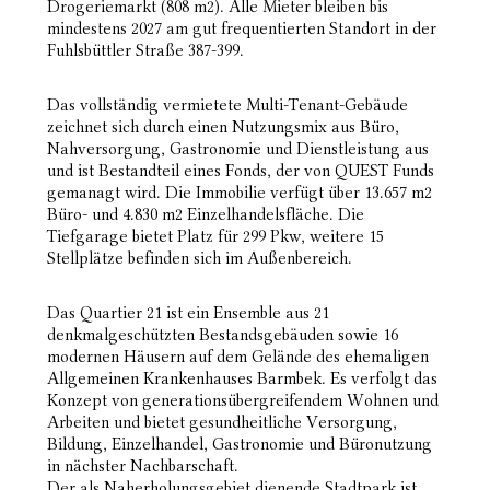
Drogeriemarkt (808 m2). Alle Mieter bleiben bis
mindestens 2027 am gut frequentierten Standort in der
Fuhlsbüttler Straße 387-399.
Das vollständig vermietete Multi-Tenant-Gebäude
zeichnet sich durch einen Nutzungsmix aus Büro,
Nahversorgung, Gastronomie und Dienstleistung aus
und ist Bestandteil eines Fonds, der von QUEST Funds
gemanagt wird. Die Immobilie verfügt über 13.657 m2
Büro- und 4.830 m2 Einzelhandelsfläche. Die
Tiefgarage bietet Platz für 299 Pkw, weitere 15
Stellplätze befinden sich im Außenbereich.
Das Quartier 21 ist ein Ensemble aus 21
denkmalgeschützten Bestandsgebäuden sowie 16
modernen Häusern auf dem Gelände des ehemaligen
Allgemeinen Krankenhauses Barmbek. Es verfolgt das
Konzept von generationsübergreifendem Wohnen und
Arbeiten und bietet gesundheitliche Versorgung,
Bildung, Einzelhandel, Gastronomie und Büronutzung
in nächster Nachbarschaft.
Der als Naherholungsgebiet dienende Stadtpark ist