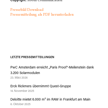
Room Communication
Copyright:
Pressebild Download
Pressemitteilung als PDF herunterladen
LETZTE PRESSEMITTEILUNGEN
PwC Amsterdam erreicht „Paris Proof“-Meilenstein dank
3.200 Solarmodulen
23. März 2026
Erck Rickmers übernimmt Quest-Gruppe
14. November 2025
Deloitte mietet 6.000 m² im RAW in Frankfurt am Main
6. Oktober 2025