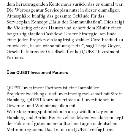
dem herausragenden Kontorhaus zurück, das er einmal war.
Die Werbeagentur Serviceplan nutzt in dieser einmaligen
Atmosphäre künftig das gesamte Gebäude für das
Serviceplan-Konzept „Haus der Kommunikation“. Dies zeigt
die Vielseitigkeit des Hauses und sichert dem Käufer einen
langfristig stabilen Cashflow. Unsere Strategie, am Ende
eines jeden Projekts ein langfristig stabiles Core-Produkt zu
entwickeln, haben wir somit umgesetzt“, sagt Theja Geyer,
Geschäftsführender Gesellschafter bei QUEST Investment
Partners.
Über QUEST Investment Partners
QUEST Investment Partners ist eine Immobilien
Projektentwicklungs- und Investmentgesellschaft mit Sitz in
Hamburg. QUEST konzentriert sich auf Investitionen in
Gewerbe- und Wohnimmobilien mit
Wertsteigerungspotentialen in ausgewählten Lagen in
Hamburg und Berlin. Bei Einzelhandels-entwicklungen liegt
der Fokus auf guten innerstädtischen Lagen in deutschen
Metropolregionen. Das Team von QUEST verfügt über