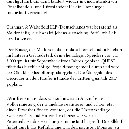
durchgeführt, die den Standort wieder in einen attraktiven
Einzelhandels- und Bürostandort für die Hamburger
Innenstadt verwandeln.
Cushman & Wakefield LLP (Deutschland) war beratend als
Makler tätig, die Kanzlei Jebens Mensching PartG mbB als
legal adviser.
Der Einzug des Mieters in die bis dato leerstehenden Flächen
im hinteren Gebäudeteil, dem ehemaligen Speicher von ca.
3.000 qm, ist für September dieses Jahres geplant. QUEST
führt das hierfür nötige Projektmanagement durch und wird
das Objekt schlüsselfertig übergeben. Die Übergabe des
Gebäudes an den Käufer ist Ende des dritten Quartals 2017
geplant.
„Wir freuen uns, dass wir so kurz nach Ankauf eine
Vollvermietung der Immobilie realisieren und schon jetzt
einen Erwerber finden konnten, der die Hafenrandlage
zwischen City und HafenCity ebenso wie wir als
Potentiallage der Hamburger Innenstadt begreift. Der Elbhof
findet durch das Refurbishment in den nächsten Monaten zu