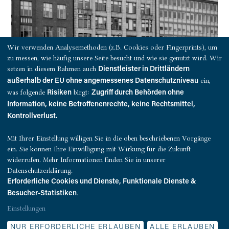
Wir verwenden Analysemethoden (z.B. Cookies oder Fingerprints), um
zu messen, wie häufig unsere Seite besucht und wie sie genutzt wird. Wir
setzen in diesem Rahmen auch
Dienstleister in Drittländern
ein,
außerhalb der EU ohne angemessenes Datenschutzniveau
was folgende
birgt:
Risiken
Zugriff durch Behörden ohne
Information, keine Betroffenenrechte, keine Rechtsmittel,
Kontrollverlust.
Mit Ihrer Einstellung willigen Sie in die oben beschriebenen Vorgänge
ein. Sie können Ihre Einwilligung mit Wirkung für die Zukunft
widerrufen. Mehr Informationen finden Sie in unserer
Datenschutzerklärung.
Erforderliche Cookies und Dienste, Funktionale Dienste &
.
Besucher-Statistiken
Einstellungen
© Quest Investment Partners. Alle Rechte vorbehalten.
NUR ERFORDERLICHE ERLAUBEN
ALLE ERLAUBEN