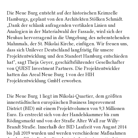
Die Neue Burg entsteht auf der historischen Keimzelle
Hamburgs, geplant von den Architekten Stölken Schmidt.
„Dank der schlank aufragenden vertikalen Linien und
Analogien in der Materialwahl der Fassade, wird sich der
Neubau hervorragend in die Umgebung des nebenstehenden
Mahnmals, der St. Nikolai Kirche, einfügen. Wir freuen uns,
dass sich Unilever Deutschland langfristig für unsere
Projektentwicklung und den Standort Hamburg entschieden
hat“, sagt Theja Geyer, geschäftsführender Gesellschafter
von QUEST Investment Partners. Die Projektentwickler
hatten das Areal Neue Burg 1 von der HIH
Projektentwicklung GmbH erworben.
Die Neue Burg 1 liegt im Nikolai-Quartier, dem größten
innerstädtischen europäischen Business Improvement
District (BID) mit einem Projektvolumen von 9,3 Millionen
Euro. Es erstreckt sich von der Handelskammer bis zum
Rödingsmarkt und von der Straße Alter Wall zur Willy-
Brandt Straße. Innerhalb der BID Laufzeit von August 2014
bis Juli 2019 wurden und werden verschiedene Maßnahmen