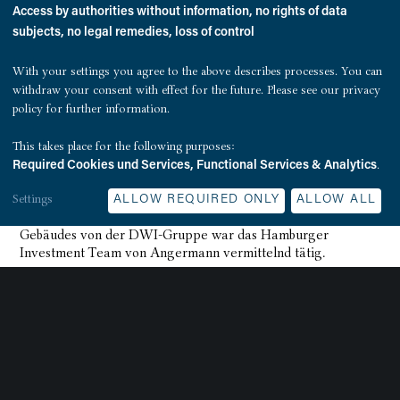
Hafenrandlage zwischen City und Speicherstadt in den
Access by authorities without information, no rights of data
nächsten Jahren anhält und wir das Potential dieser
subjects, no legal remedies, loss of control
Immobilie langfristig heben können“, sagt Jan Rouven
Künzel, geschäftsführerender Gesellschafter der QUEST
With your settings you agree to the above describes processes. You can
Investment Partners.
withdraw your consent with effect for the future. Please see our
privacy
policy
for further information.
Mit dem zuletzt übernommenen Bürohaus gehören nunmehr
drei Objekte entlang der Hamburger Willy-Brandt-Straße
This takes place for the following purposes:
zum Portfolio der QUEST Investment Partners.
.
Required Cookies und Services, Functional Services & Analytics
Die Finanzierung der Transaktion hat die pbb Deutsche
Settings
ALLOW REQUIRED ONLY
ALLOW ALL
Pfandbriefbank AG bereitgestellt. Bei dem Erwerb des
Gebäudes von der DWI-Gruppe war das Hamburger
Investment Team von Angermann vermittelnd tätig.
Über QUEST Investment Partners
QUEST Investment Partners ist eine Immobilien
Projektentwicklungs- und Investmentgesellschaft mit Sitz in
Hamburg. QUEST konzentriert sich auf Investitionen in
Gewerbe- und Wohnimmobilien mit
Wertsteigerungspotentialen in ausgewählten Lagen in