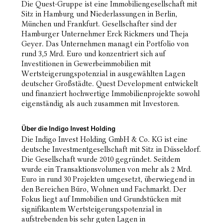
Die Quest-Gruppe ist eine Immobiliengesellschaft mit
Sitz in Hamburg und Niederlassungen in Berlin,
München und Frankfurt. Gesellschafter sind der
Hamburger Unternehmer Erck Rickmers und Theja
Geyer. Das Unternehmen managt ein Portfolio von
rund 3,5 Mrd. Euro und konzentriert sich auf
Investitionen in Gewerbeimmobilien mit
Wertsteigerungspotenzial in ausgewählten Lagen
deutscher Großstädte. Quest Development entwickelt
und finanziert hochwertige Immobilienprojekte sowohl
eigenständig als auch zusammen mit Investoren.
Über die Indigo Invest Holding
Die Indigo Invest Holding GmbH & Co. KG ist eine
deutsche Investmentgesellschaft mit Sitz in Düsseldorf.
Die Gesellschaft wurde 2010 gegründet. Seitdem
wurde ein Transaktionsvolumen von mehr als 2 Mrd.
Euro in rund 30 Projekten umgesetzt, überwiegend in
den Bereichen Büro, Wohnen und Fachmarkt. Der
Fokus liegt auf Immobilien und Grundstücken mit
signifikantem Wertsteigerungspotenzial in
aufstrebenden bis sehr guten Lagen in