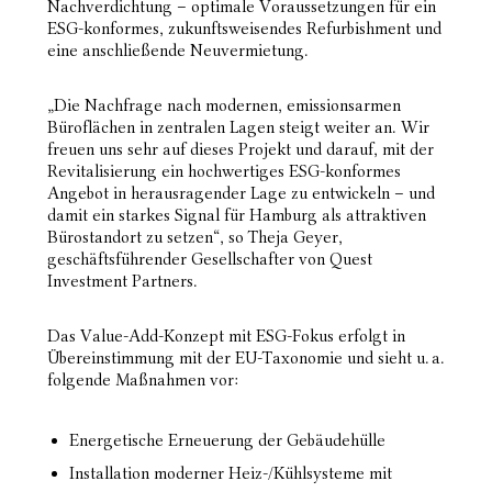
Nachverdichtung – optimale Voraussetzungen für ein
ESG-konformes, zukunftsweisendes Refurbishment und
eine anschließende Neuvermietung.
„Die Nachfrage nach modernen, emissionsarmen
Büroflächen in zentralen Lagen steigt weiter an. Wir
freuen uns sehr auf dieses Projekt und darauf, mit der
Revitalisierung ein hochwertiges ESG-konformes
Angebot in herausragender Lage zu entwickeln – und
damit ein starkes Signal für Hamburg als attraktiven
Bürostandort zu setzen“, so Theja Geyer,
geschäftsführender Gesellschafter von Quest
Investment Partners.
Das Value-Add-Konzept mit ESG-Fokus erfolgt in
Übereinstimmung mit der EU-Taxonomie und sieht u. a.
folgende Maßnahmen vor:
Energetische Erneuerung der Gebäudehülle
Installation moderner Heiz-/Kühlsysteme mit