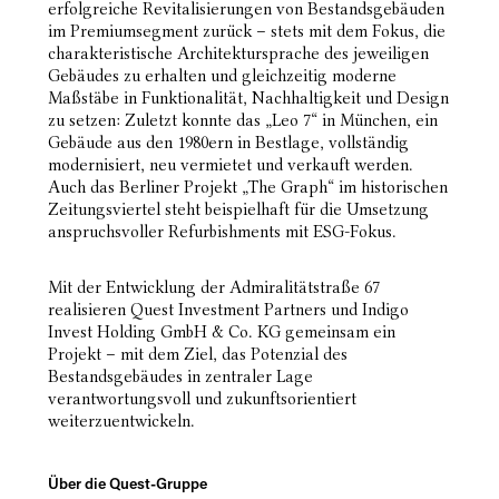
erfolgreiche Revitalisierungen von Bestandsgebäuden
im Premiumsegment zurück – stets mit dem Fokus, die
charakteristische Architektursprache des jeweiligen
Gebäudes zu erhalten und gleichzeitig moderne
Maßstäbe in Funktionalität, Nachhaltigkeit und Design
zu setzen: Zuletzt konnte das „Leo 7“ in München, ein
Gebäude aus den 1980ern in Bestlage, vollständig
modernisiert, neu vermietet und verkauft werden.
Auch das Berliner Projekt „The Graph“ im historischen
Zeitungsviertel steht beispielhaft für die Umsetzung
anspruchsvoller Refurbishments mit ESG-Fokus.
Mit der Entwicklung der Admiralitätstraße 67
realisieren Quest Investment Partners und Indigo
Invest Holding GmbH & Co. KG gemeinsam ein
Projekt – mit dem Ziel, das Potenzial des
Bestandsgebäudes in zentraler Lage
verantwortungsvoll und zukunftsorientiert
weiterzuentwickeln.
Über die Quest-Gruppe