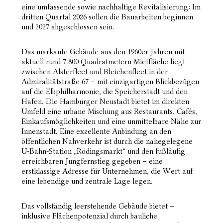
eine umfassende sowie nachhaltige Revitalisierung: Im
dritten Quartal 2026 sollen die Bauarbeiten beginnen
und 2027 abgeschlossen sein.
Das markante Gebäude aus den 1960er Jahren mit
aktuell rund 7.800 Quadratmetern Mietfläche liegt
zwischen Alsterfleet und Bleichenfleet in der
Admiralitätstraße 67 – mit einzigartigen Blickbezügen
auf die Elbphilharmonie, die Speicherstadt und den
Hafen. Die Hamburger Neustadt bietet im direkten
Umfeld eine urbane Mischung aus Restaurants, Cafés,
Einkaufsmöglichkeiten und eine unmittelbare Nähe zur
Innenstadt. Eine exzellente Anbindung an den
öffentlichen Nahverkehr ist durch die nahegelegene
U-Bahn-Station „Rödingsmarkt“ und den fußläufig
erreichbaren Jungfernstieg gegeben – eine
erstklassige Adresse für Unternehmen, die Wert auf
eine lebendige und zentrale Lage legen.
Das vollständig leerstehende Gebäude bietet –
inklusive Flächenpotenzial durch bauliche